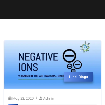
Hindi Blogs
May 22, 2020
Admin