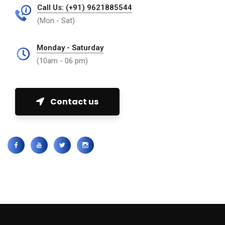
Call Us: (+91) 9621885544
(Mon - Sat)
Monday - Saturday
(10am - 06 pm)
Contact us